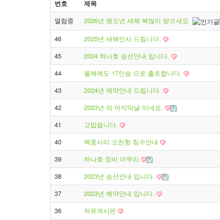
번호
제목
열람중
2026년 병오년 새해 복많이 받으세요.
46
2025년 새해인사 드립니다.
45
2024 하나호 승선안내 입니다.
44
올해에도 17인승 으로 출조합니다.
43
2024년 예약안내 드립니다.
42
2023년 의 마지막날 이네요.
41
고맙읍니다.
40
백중사리 오천항 침수안내
39
하나호 정비 마무리
38
2023년 승선안내 입니다.
37
2023년 예약안내 입니다.
36
자유게시판