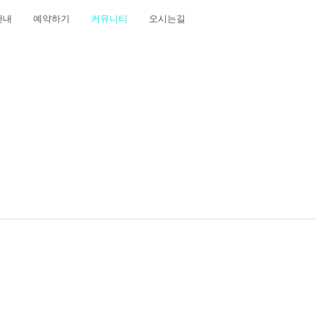
안내
예약하기
커뮤니티
오시는길