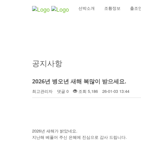
선박소개
조황정보
출조
커뮤니티
공지사항
2026년 병오년 새해 복많이 받으세요.
최고관리자
댓글 0
조회 5,186
26-01-03 13:44
2026년 새해가 밝았네요.
지난해 베풀어 주신 은혜에 진심으로 감사 드립니다.