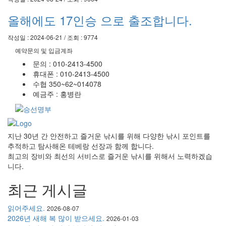
올해에도 17인승 으로 출조합니다.
작성일 : 2024-06-21 / 조회 : 9774
예약문의 및 입금계좌
문의 : 010-2413-4500
휴대폰 : 010-2413-4500
수협 350~62~014078
예금주 : 홍병란
지난 30년 간 안전하고 즐거운 낚시를 위해 다양한 낚시 포인트를
추적하고 탐사해온 테베랑 선장과 함께 합니다.
최고의 장비와 최선의 서비스로 즐거운 낚시를 위해서 노력하겠습
니다.
최근 게시글
읽어주세요.
2026-08-07
2026년 새해 복 많이 받으세요.
2026-01-03