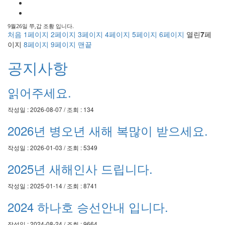
9월26일 쭈,갑 조황 입니다.
처음
1
페이지
2
페이지
3
페이지
4
페이지
5
페이지
6
페이지
열린
7
페
이지
8
페이지
9
페이지
맨끝
공지사항
읽어주세요.
작성일 : 2026-08-07 / 조회 : 134
2026년 병오년 새해 복많이 받으세요.
작성일 : 2026-01-03 / 조회 : 5349
2025년 새해인사 드립니다.
작성일 : 2025-01-14 / 조회 : 8741
2024 하나호 승선안내 입니다.
작성일 : 2024-08-24 / 조회 : 9664