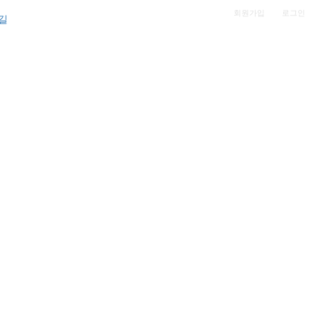
|
회원가입
로그인
길