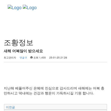
Toggle
navigati
커뮤니티
조황정보
새해 어복많이 받으세요
최고관리자
댓글 0
조회 1,430
25-01-25 21:26
지난해 베풀어주신 은혜에 진심으로 감사드리며 새해에는 어복 충
만하시고 댁내에는 건강과 행운이 가득하시길 기원 합니다.
이전글