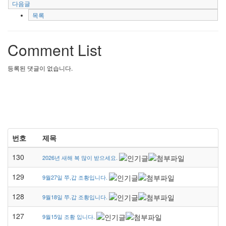
다음글
목록
Comment List
등록된 댓글이 없습니다.
번호
제목
130
2026년 새해 복 많이 받으세요.
129
9월27일 쭈,갑 조황입니다.
128
9월18일 쭈.갑 조황입니다.
127
9월15일 조황 입니다.