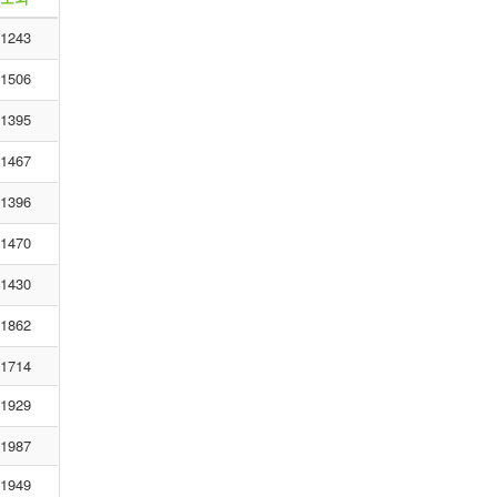
1243
1506
1395
1467
1396
1470
1430
1862
1714
1929
1987
1949