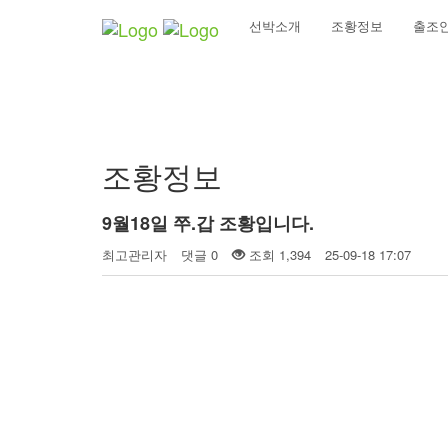
선박소개
조황정보
출조
커뮤니티
조황정보
9월18일 쭈.갑 조황입니다.
최고관리자
댓글 0
조회 1,394
25-09-18 17:07