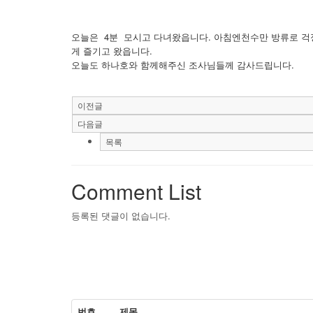
오늘은 4분 모시고 다녀왔읍니다. 아침엔천수만 방류로 걱
게 즐기고 왔읍니다.
오늘도 하나호와 함께해주신 조사님들께 감사드립니다.
이전글
다음글
목록
Comment List
등록된 댓글이 없습니다.
번호
제목