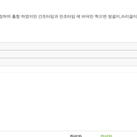
정하며 출항 하였지만 간조타임과 만조타임 에 바닥만 찍으면 쌍걸이,쓰리걸이
작성자
작성일