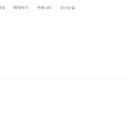
안내
예약하기
커뮤니티
오시는길