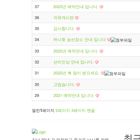
37
2023년 예약안내 입니다.
36
자유게시판
35
감사합니다.
34
하나호 승선장소 안내 입니다
33
2022년 예약안내 입니다.
32
선비인상 안내 입니다.
31
2022년 복 많이 받으세요.
30
고맙습니다.
29
2021 예약안내 입니다.
열린
1
페이지
2
페이지
3
페이지
맨끝
최근
지난 30년 간 안전하고 즐거운 낚시를 위해