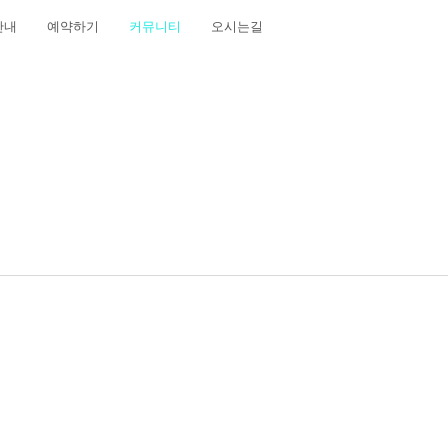
안내
예약하기
커뮤니티
오시는길