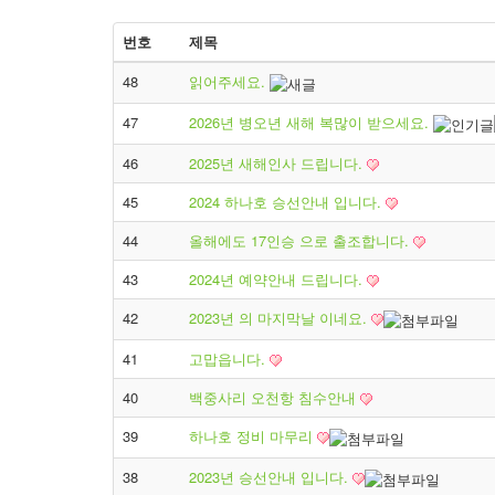
번호
제목
48
읽어주세요.
47
2026년 병오년 새해 복많이 받으세요.
46
2025년 새해인사 드립니다.
45
2024 하나호 승선안내 입니다.
44
올해에도 17인승 으로 출조합니다.
43
2024년 예약안내 드립니다.
42
2023년 의 마지막날 이네요.
41
고맙읍니다.
40
백중사리 오천항 침수안내
39
하나호 정비 마무리
38
2023년 승선안내 입니다.