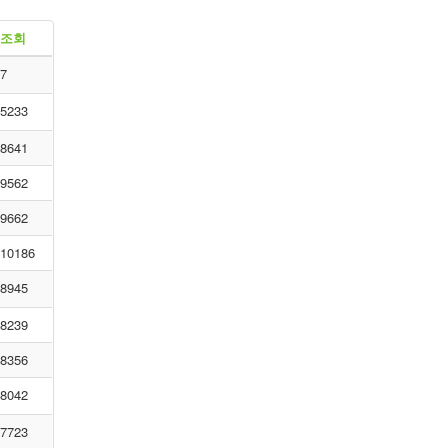
조회
7
5233
8641
9562
9662
10186
8945
8239
8356
8042
7723