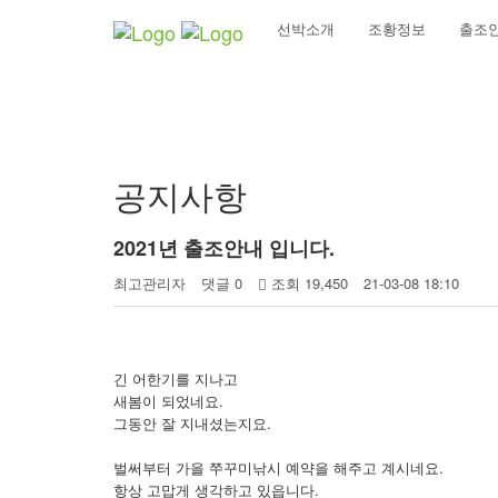
선박소개
조황정보
출조
커뮤니티
공지사항
2021년 출조안내 입니다.
최고관리자
댓글 0
조회 19,450
21-03-08 18:10
긴 어한기를 지나고
새봄이 되었네요.
그동안 잘 지내셨는지요.
벌써부터 가을 쭈꾸미낚시 예약을 해주고 계시네요.
항상 고맙게 생각하고 있읍니다.