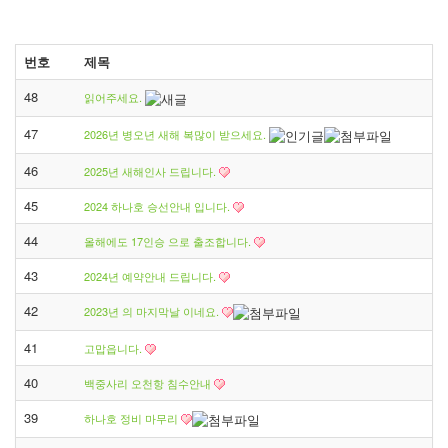
번호
제목
48
읽어주세요.
47
2026년 병오년 새해 복많이 받으세요.
46
2025년 새해인사 드립니다.
45
2024 하나호 승선안내 입니다.
44
올해에도 17인승 으로 출조합니다.
43
2024년 예약안내 드립니다.
42
2023년 의 마지막날 이네요.
41
고맙읍니다.
40
백중사리 오천항 침수안내
39
하나호 정비 마무리