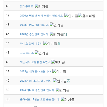
48
읽어주세요.
47
2026년 병오년 새해 복많이 받으세요.
46
2023년 예약안내 입니다.
45
2023년 승선안내 입니다.
44
하나호 정비 마무리
43
고맙읍니다.
42
백중사리 오천항 침수안내
41
2025년 새해인사 드립니다.
40
2023년 의 마지막날 이네요.
39
2024 하나호 승선안내 입니다.
38
올해에도 17인승 으로 출조합니다.