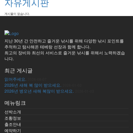
자유게시판
게시물이 없습니다.
지난 30년 간 안전하고 즐거운 낚시를 위해 다양한 낚시 포인트를
추적하고 탐사해온 테베랑 선장과 함께 합니다.
최고의 장비와 최선의 서비스로 즐거운 낚시를 위해서 노력하겠습
니다.
최근 게시글
읽어주세요.
2026-08-07
2026년 새해 복 많이 받으세요.
2026-01-03
2026년 병오년 새해 복많이 받으세요.
2026-01-03
메뉴링크
선박소개
조황정보
출조안내
예약하기