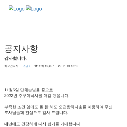
Toggle
navigati
커뮤니티
공지사항
감사합니다.
최고관리자
댓글 0
조회 10,007
22-11-10 18:49
11월6일 단체손님을 끝으로
2022년 주꾸미낚시를 마감 했읍니다.
부족한 조건 임에도 올 한 해도 오천항하나호를 이용하여 주신
조사님들께 진심으로 감사 드립니다.
내년에도 건강하게 다시 뵙기를 기대합니다.