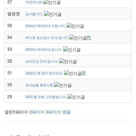
37
자유게시판
열람중
감사합니다.
35
2024년 예약안내 드립니다.
34
하나호 승선장소 안내 입니다
33
2022년 예약안내 입니다.
32
선비인상 안내 입니다.
31
2022년 복 많이 받으세요.
30
조사님들 필독사항
29
2020 올 한해 고마웠읍니다.
열린
1
페이지
2
페이지
3
페이지
맨끝