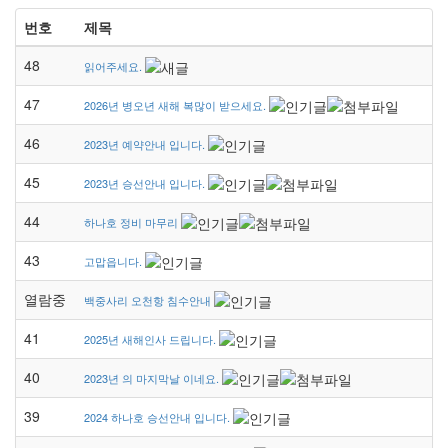
번호
제목
48
읽어주세요.
47
2026년 병오년 새해 복많이 받으세요.
46
2023년 예약안내 입니다.
45
2023년 승선안내 입니다.
44
하나호 정비 마무리
43
고맙읍니다.
열람중
백중사리 오천항 침수안내
41
2025년 새해인사 드립니다.
40
2023년 의 마지막날 이네요.
39
2024 하나호 승선안내 입니다.