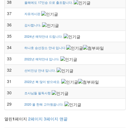
38
올해에도 17인승 으로 출조합니다.
37
자유게시판
36
감사합니다.
35
2024년 예약안내 드립니다.
34
하나호 승선장소 안내 입니다
33
2022년 예약안내 입니다.
32
선비인상 안내 입니다.
31
2022년 복 많이 받으세요.
30
조사님들 필독사항
29
2020 올 한해 고마웠읍니다.
열린
1
페이지
2
페이지
3
페이지
맨끝