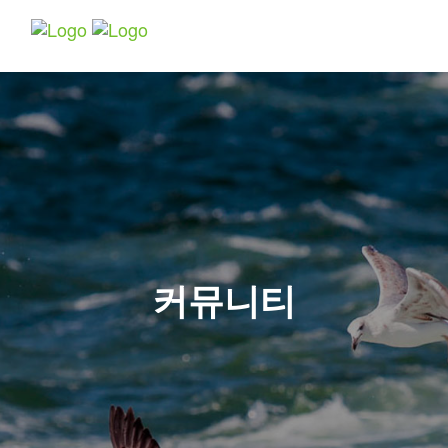
Toggle
navigatio
커뮤니티