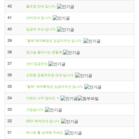
42
출조점 안내 입니다.
41
선비안내 입니다.
40
입금자 우선 입니다.
39
"필독"예약확정은 입금자우선 입니다.
38
광고글 올리시는 분들께
37
선비 입금안내
36
오천항 공용주차장 안내 입니다.
35
"필독" 예약확정은 입금자우선 입니다.
34
더워도 너무 덥네요.ㅎ
33
고맙습니다.
32
2021 예약안내 입니다.
31
하나호 를 검색해 주세요.