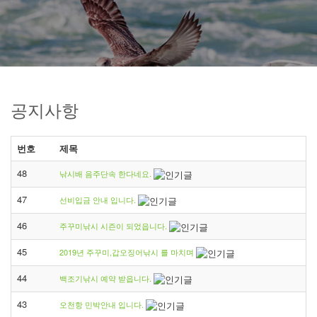
공지사항
번호
제목
48
낚시배 음주단속 한다네요.
47
선비입금 안내 입니다.
46
주꾸미낚시 시즌이 되었읍니다.
45
2019년 주꾸미,갑오징어낚시 를 마치며
44
백조기낚시 예약 받읍니다.
43
오천항 민박안내 입니다.