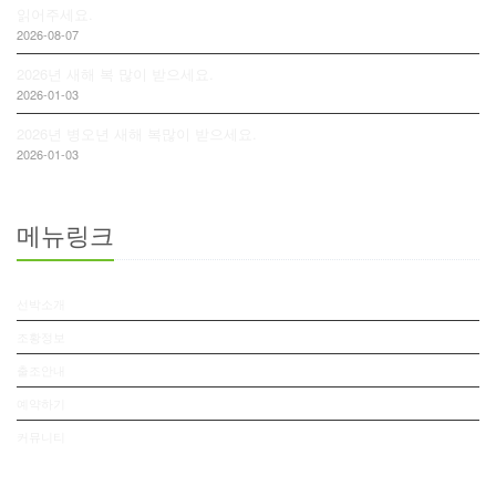
읽어주세요.
2026-08-07
2026년 새해 복 많이 받으세요.
2026-01-03
2026년 병오년 새해 복많이 받으세요.
2026-01-03
메뉴링크
선박소개
조황정보
출조안내
예약하기
커뮤니티