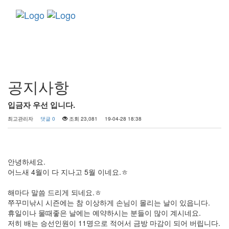
Toggle
navigati
커뮤니티
공지사항
입금자 우선 입니다.
최고관리자
댓글 0
조회 23,081
19-04-28 18:38
안녕하세요.
어느새 4월이 다 지나고 5월 이네요.ㅎ
해마다 말씀 드리게 되네요.ㅎ
쭈꾸미낚시 시즌에는 참 이상하게 손님이 몰리는 날이 있읍니다.
휴일이나 물때좋은 날에는 예약하시는 분들이 많이 계시네요.
저히 배는 승선인원이 11명으로 적어서 금방 마감이 되어 버립니다.