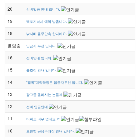
20
선비입금 안내 입니다.
19
백조기낚시 예약 받읍니다.
18
낚시배 음주단속 한다네요.
열람중
입금자 우선 입니다.
16
선비안내 입니다.
15
출조점 안내 입니다.
14
"필독"예약확정은 입금자우선 입니다.
13
광고글 올리시는 분들께
12
선비 입금안내
11
더워도 너무 덥네요.ㅎ
10
오천항 공용주차장 안내 입니다.