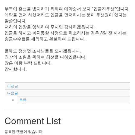
부득이 혼선을 방지하기 위하여 예약순서 보다 "입금자우선"입니다.
예약을 먼저 하셨더라도 입금을 먼저하시는 분이 우선권이 있다는
말씀입니다.
저히의 입장을 양해하여 주시면 감사하겠읍니다.
입금을 하시고 피치못할 사정으로 취소하시는 경우 3일 전 까지는
송금수수료를 제외하고 환불하여 드립니다.
올해도 정성껏 조사님들을 모시겠읍니다.
최상의 조황을 위하여 최선을 다하겠읍니다.
많은 이용 부탁 드립니다.
감사합니다.
이전글
다음글
목록
Comment List
등록된 댓글이 없습니다.