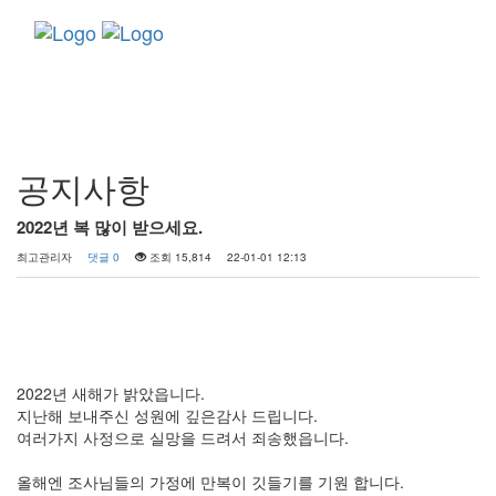
Toggle
navigati
커뮤니티
공지사항
2022년 복 많이 받으세요.
최고관리자
댓글 0
조회 15,814
22-01-01 12:13
2022년 새해가 밝았읍니다.
지난해 보내주신 성원에 깊은감사 드립니다.
여러가지 사정으로 실망을 드려서 죄송했읍니다.
올해엔 조사님들의 가정에 만복이 깃들기를 기원 합니다.