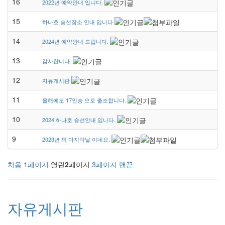
16
2022년 예약안내 입니다.
15
하나호 승선장소 안내 입니다
14
2024년 예약안내 드립니다.
13
감사합니다.
12
자유게시판
11
올해에도 17인승 으로 출조합니다.
10
2024 하나호 승선안내 입니다.
9
2023년 의 마지막날 이네요.
처음
1
페이지
열린
2
페이지
3
페이지
맨끝
자유게시판