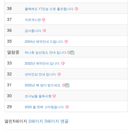
38
올해에도 17인승 으로 출조합니다.
37
자유게시판
36
감사합니다.
35
2024년 예약안내 드립니다.
열람중
하나호 승선장소 안내 입니다
33
2022년 예약안내 입니다.
32
선비인상 안내 입니다.
31
2022년 복 많이 받으세요.
30
조사님들 필독사항
29
2020 올 한해 고마웠읍니다.
열린
1
페이지
2
페이지
3
페이지
맨끝