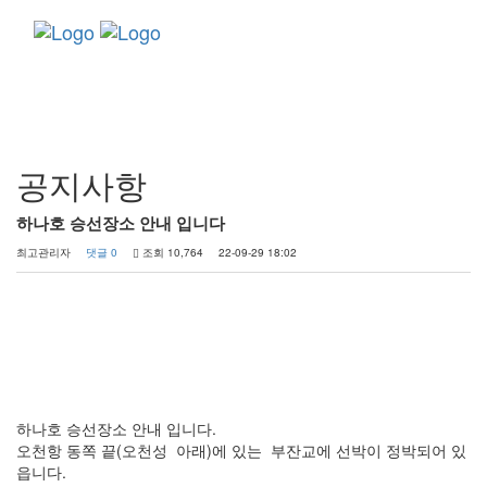
Toggle
navigati
커뮤니티
공지사항
하나호 승선장소 안내 입니다
최고관리자
댓글 0
조회 10,764
22-09-29 18:02
하나호 승선장소 안내 입니다.
오천항 동쪽 끝(오천성 아래)에 있는 부잔교에 선박이 정박되어 있
읍니다.