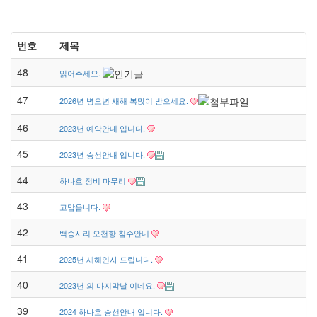
번호
제목
48
읽어주세요.
47
2026년 병오년 새해 복많이 받으세요.
46
2023년 예약안내 입니다.
45
2023년 승선안내 입니다.
44
하나호 정비 마무리
43
고맙읍니다.
42
백중사리 오천항 침수안내
41
2025년 새해인사 드립니다.
40
2023년 의 마지막날 이네요.
39
2024 하나호 승선안내 입니다.